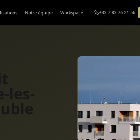
+33 7 83 76 21 56
lisations
Notre équipe
Workspace
it
-les-
euble