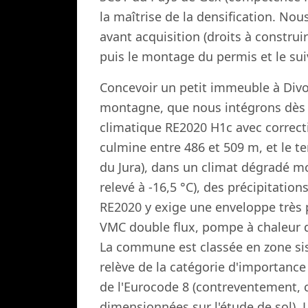
la maîtrise de la densification. Nou
avant acquisition (droits à construi
puis le montage du permis et le sui
Concevoir un petit immeuble à Divo
montagne, que nous intégrons dès 
climatique RE2020 H1c avec correcti
culmine entre 486 et 509 m, et le te
du Jura), dans un climat dégradé m
relevé à -16,5 °C), des précipitatio
RE2020 y exige une enveloppe très p
VMC double flux, pompe à chaleur 
La commune est classée en zone sism
relève de la catégorie d'importance 
de l'Eurocode 8 (contreventement, 
dimensionnées sur l'étude de sol). 