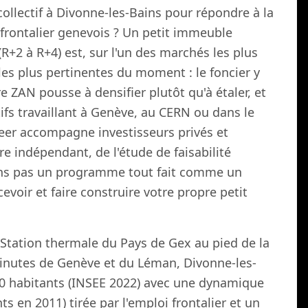
collectif à Divonne-les-Bains pour répondre à la
ontalier genevois ? Un petit immeuble
R+2 à R+4) est, sur l'un des marchés les plus
 les plus pertinentes du moment : le foncier y
ire ZAN pousse à densifier plutôt qu'à étaler, et
ifs travaillant à Genève, au CERN ou dans le
neer accompagne investisseurs privés et
e indépendant, de l'étude de faisabilité
dons pas un programme tout fait comme un
voir et faire construire votre propre petit
. Station thermale du Pays de Gex au pied de la
inutes de Genève et du Léman, Divonne-les-
00 habitants (INSEE 2022) avec une dynamique
 en 2011) tirée par l'emploi frontalier et un