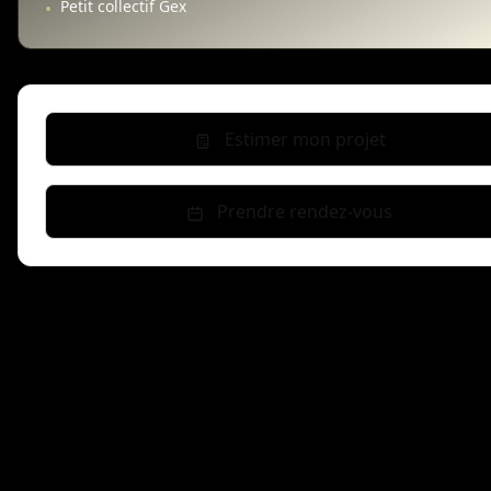
Petit collectif Gex
•
Estimer mon projet
Prendre rendez-vous