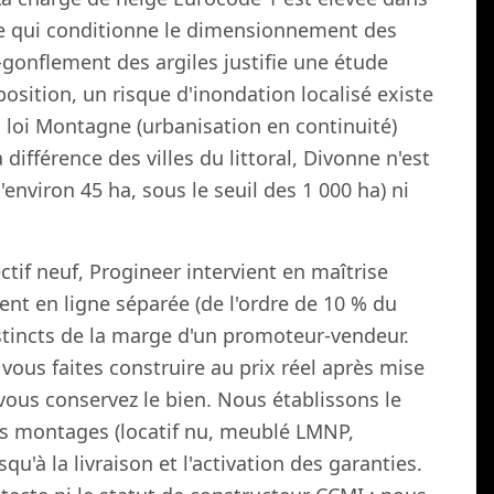
, ce qui conditionne le dimensionnement des
t-gonflement des argiles justifie une étude
osition, un risque d'inondation localisé existe
la loi Montagne (urbanisation en continuité)
 différence des villes du littoral, Divonne n'est
d'environ 45 ha, sous le seuil des 1 000 ha) ni
ctif neuf, Progineer intervient en maîtrise
ent en ligne séparée (de l'ordre de 10 % du
stincts de la marge d'un promoteur-vendeur.
 vous faites construire au prix réel après mise
vous conservez le bien. Nous établissons le
les montages (locatif nu, meublé LMNP,
squ'à la livraison et l'activation des garanties.