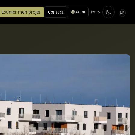
Estimer mon projet
Contact
AURA
PACA