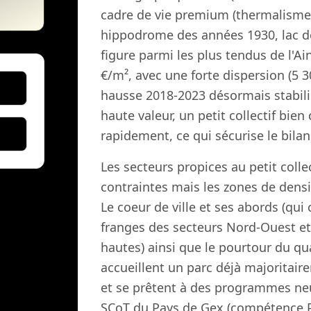
cadre de vie premium (thermalisme,
hippodrome des années 1930, lac de
figure parmi les plus tendus de l'Ai
€/m², avec une forte dispersion (5 3
hausse 2018-2023 désormais stabil
haute valeur, un petit collectif bie
rapidement, ce qui sécurise le bilan
Les secteurs propices au petit collec
contraintes mais les zones de densi
Le coeur de ville et ses abords (qui
franges des secteurs Nord-Ouest et 
hautes) ainsi que le pourtour du qu
accueillent un parc déjà majoritair
et se prêtent à des programmes neu
SCoT du Pays de Gex (compétence P