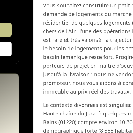
Vous souhaitez construire un petit 
demande de logements du marché fr
résidentiel de quelques logements (
chers de l'Ain, l'une des opérations
est rare et très valorisé, la trajecto
le besoin de logements pour les act
bassin lémanique reste fort. Progi
porteurs de projet en maître d'oeuvr
jusqu'à la livraison : nous ne ven
promoteur, nous vous aidons à conce
immeuble au prix réel des travaux.
Le contexte divonnais est singulier
Haute chaîne du Jura, à quelques m
Bains (01220) compte environ 10 3
démographique forte (8 388 habitants