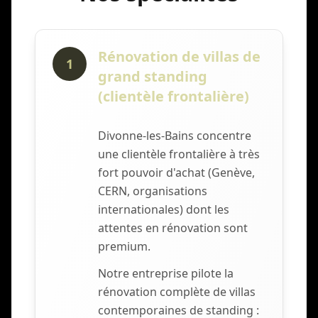
Rénovation de villas de
1
grand standing
(clientèle frontalière)
Divonne-les-Bains concentre
une clientèle frontalière à très
fort pouvoir d'achat (Genève,
CERN, organisations
internationales) dont les
attentes en rénovation sont
premium.
Notre entreprise pilote la
rénovation complète de villas
contemporaines de standing :