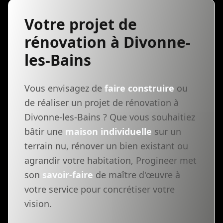
Votre projet de
rénovation à Divonne-
les-Bains
Vous envisagez de
faire construire
ou
de réaliser un projet de rénovation à
Divonne-les-Bains ? Que vous souhaitiez
bâtir une
maison individuelle
sur un
terrain nu, rénover un bien existant ou
agrandir votre habitation, Progineer met
son
savoir-faire
de maître d'œuvre à
votre service pour concrétiser votre
vision.