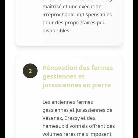
maîtrisé et une exécution
irréprochable, indispensables
pour des propriétaires peu
disponibles.
Rénovation des fermes
2
gessiennes et
jurassiennes en pierre
Les anciennes fermes
gessiennes et jurassiennes de
Vésenex, Crassy et des
hameaux divonnais offrent des
volumes rares mais imposent