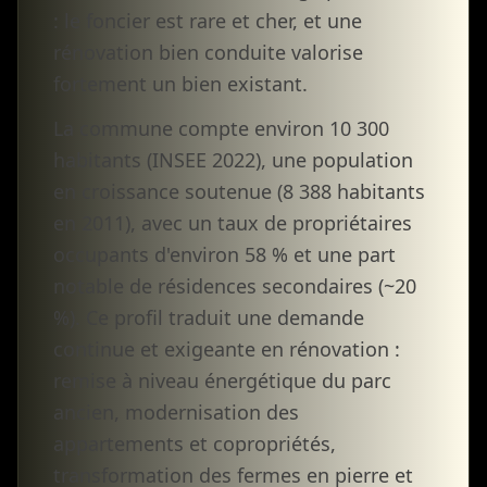
: le foncier est rare et cher, et une
rénovation bien conduite valorise
fortement un bien existant.
La commune compte environ 10 300
habitants (INSEE 2022), une population
en croissance soutenue (8 388 habitants
en 2011), avec un taux de propriétaires
occupants d'environ 58 % et une part
notable de résidences secondaires (~20
%). Ce profil traduit une demande
continue et exigeante en rénovation :
remise à niveau énergétique du parc
ancien, modernisation des
appartements et copropriétés,
transformation des fermes en pierre et