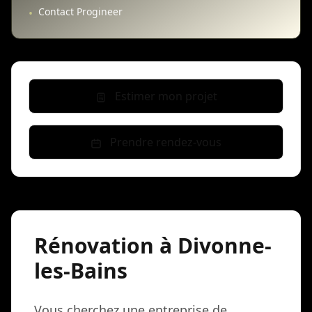
Contact Progineer
•
Estimer mon projet
Prendre rendez-vous
Rénovation à Divonne-
les-Bains
Vous cherchez une entreprise de