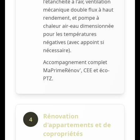
l'étanchéité à l'air, ventilation
mécanique double flux à haut
rendement, et pompe à
chaleur air-eau dimensionnée
pour les températures
négatives (avec appoint si
nécessaire).
Accompagnement complet
MaPrimeRénov', CEE et éco-
PTZ.
Rénovation
4
d'appartements et de
copropriétés