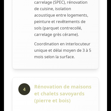
carrelage (SPEC), rénovation
de cuisine, isolation
acoustique entre logements,
peinture et revêtements de
sols (parquet contrecollé,
carrelage grès cérame).
Coordination en interlocuteur
unique et délai moyen de 3 à 5
mois selon la surface.
Rénovation de maisons
4
et chalets savoyards
(pierre et bois)