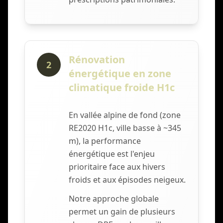
Rénovation
2
énergétique en zone
climatique froide H1c
En vallée alpine de fond (zone
RE2020 H1c, ville basse à ~345
m), la performance
énergétique est l'enjeu
prioritaire face aux hivers
froids et aux épisodes neigeux.
Notre approche globale
permet un gain de plusieurs