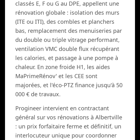
classés E, F ou G au DPE, appellent une
rénovation globale : isolation des murs
(ITE ou ITI), des combles et planchers
bas, remplacement des menuiseries par
du double ou triple vitrage performant,
ventilation VMC double flux récupérant
les calories, et passage à une pompe à
chaleur. En zone froide H1, les aides
MaPrimeRénov' et les CEE sont
majorées, et l'éco-PTZ finance jusqu'à 50
000 € de travaux.
Progineer intervient en contractant
général sur vos rénovations à Albertville
: un prix forfaitaire ferme et définitif, un
interlocuteur unique pour coordonner