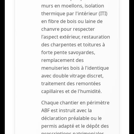
murs en moellons, isolation
thermique par l'intérieur (ITI)
en fibre de bois ou laine de
chanvre pour respecter
l'aspect extérieur, restauration
des charpentes et toitures à
forte pente savoyardes,
remplacement des
menuiseries bois à l'identique
avec double vitrage discret,
traitement des remontées
capillaires et de l'humidité.
Chaque chantier en périmètre
ABF est instruit avec la
déclaration préalable ou le
permis adapté et le dépôt des
prescriptions patrimoniales.