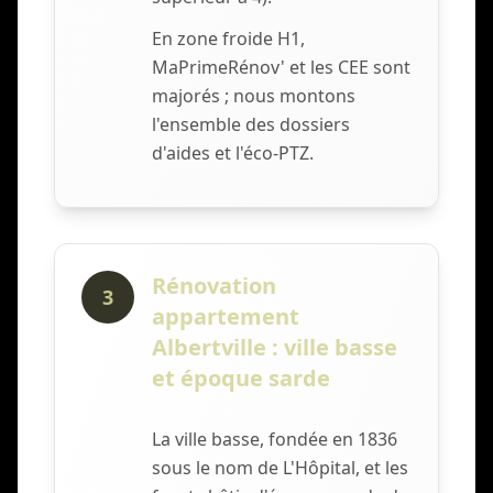
En zone froide H1,
MaPrimeRénov' et les CEE sont
majorés ; nous montons
l'ensemble des dossiers
d'aides et l'éco-PTZ.
Rénovation
3
appartement
Albertville : ville basse
et époque sarde
La ville basse, fondée en 1836
sous le nom de L'Hôpital, et les