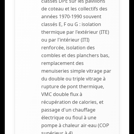
classes DPE sur les pavillons
de coteau et les collectifs des
années 1970-1990 souvent
classés E, F ou G : isolation
thermique par l'extérieur (ITE)
ou par l'intérieur (ITI)
renforcée, isolation des
combles et des planchers bas,
remplacement des
menuiseries simple vitrage par
du double ou triple vitrage à
rupture de pont thermique,
VMC double flux à
récupération de calories, et
passage d'un chauffage
électrique ou fioul à une
pompe à chaleur air-eau (COP
supérieur à 4).