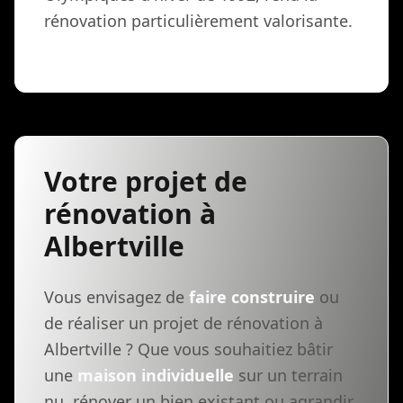
rénovation particulièrement valorisante.
Votre projet de
rénovation à
Albertville
Vous envisagez de
faire construire
ou
de réaliser un projet de rénovation à
Albertville ? Que vous souhaitiez bâtir
une
maison individuelle
sur un terrain
nu, rénover un bien existant ou agrandir