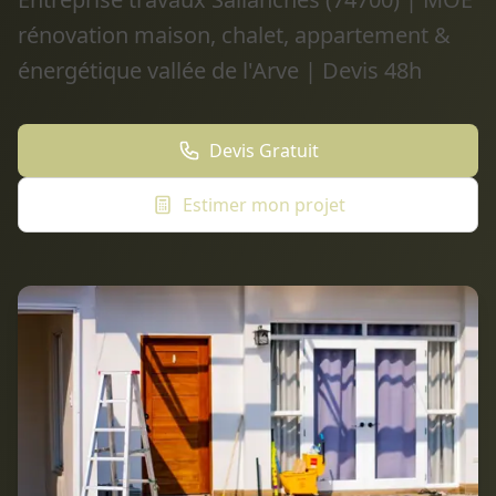
rénovation maison, chalet, appartement &
énergétique vallée de l'Arve | Devis 48h
Devis Gratuit
Estimer mon projet