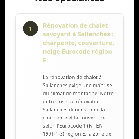
Rénovation de chalet
1
savoyard à Sallanches :
charpente, couverture,
neige Eurocode région
E
La rénovation de chalet à
Sallanches exige une maîtrise
du climat de montagne. Notre
entreprise de rénovation
Sallanches dimensionne la
charpente et la couverture
selon l'Eurocode 1 (NF EN
1991-1-3) région E, la zone de