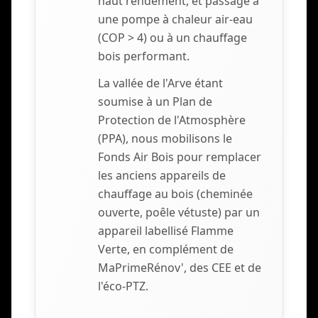
haut rendement, et passage à
une pompe à chaleur air-eau
(COP > 4) ou à un chauffage
bois performant.
La vallée de l'Arve étant
soumise à un Plan de
Protection de l'Atmosphère
(PPA), nous mobilisons le
Fonds Air Bois pour remplacer
les anciens appareils de
chauffage au bois (cheminée
ouverte, poêle vétuste) par un
appareil labellisé Flamme
Verte, en complément de
MaPrimeRénov', des CEE et de
l'éco-PTZ.