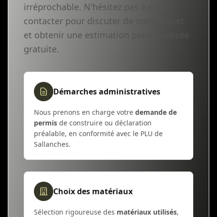
irréprochable. N'hésitez pas à nous
contacter pour discuter de votre projet
et obtenir une estimation personnalisée
gratuite.
Démarches administratives
Nous prenons en charge votre
demande de
permis
de construire ou déclaration
préalable, en conformité avec le PLU de
Sallanches.
Choix des matériaux
Sélection rigoureuse des
matériaux utilisés
,