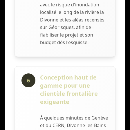
avec le risque d'inondation
localisé le long de la rivière la
Divonne et les aléas recensés
sur Géorisques, afin de
fiabiliser le projet et son
budget dès l'esquisse.
Conception haut de
6
gamme pour une
clientèle frontalière
exigeante
À quelques minutes de Genève
et du CERN, Divonne-les-Bains