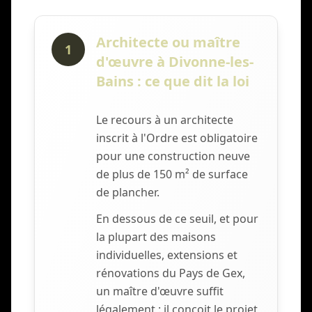
Architecte ou maître
1
d'œuvre à Divonne-les-
Bains : ce que dit la loi
Le recours à un architecte
inscrit à l'Ordre est obligatoire
pour une construction neuve
de plus de 150 m² de surface
de plancher.
En dessous de ce seuil, et pour
la plupart des maisons
individuelles, extensions et
rénovations du Pays de Gex,
un maître d'œuvre suffit
légalement : il conçoit le projet,