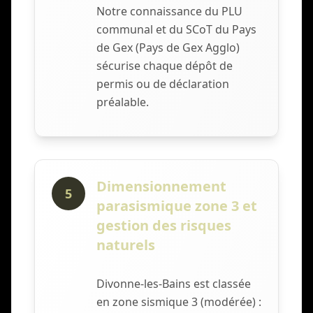
Notre connaissance du PLU
communal et du SCoT du Pays
de Gex (Pays de Gex Agglo)
sécurise chaque dépôt de
permis ou de déclaration
préalable.
Dimensionnement
5
parasismique zone 3 et
gestion des risques
naturels
Divonne-les-Bains est classée
en zone sismique 3 (modérée) :