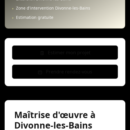
Zone d'intervention Divonne-les-Bains
•
Estimation gratuite
•
Estimer mon projet
Prendre rendez-vous
Maîtrise d'œuvre à
Divonne-les-Bains