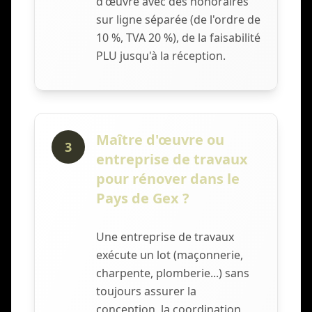
d'œuvre avec des honoraires
sur ligne séparée (de l'ordre de
10 %, TVA 20 %), de la faisabilité
PLU jusqu'à la réception.
Maître d'œuvre ou
3
entreprise de travaux
pour rénover dans le
Pays de Gex ?
Une entreprise de travaux
exécute un lot (maçonnerie,
charpente, plomberie...) sans
toujours assurer la
conception, la coordination