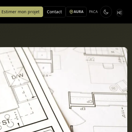
Estimer mon projet
Contact
AURA
PACA