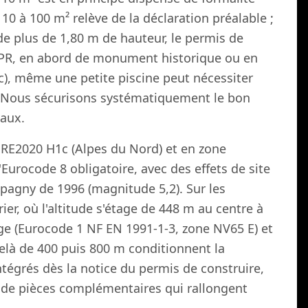
10 à 100 m² relève de la déclaration préalable ;
de plus de 1,80 m de hauteur, le permis de
 SPR, en abord de monument historique ou en
ac), même une petite piscine peut nécessiter
F. Nous sécurisons systématiquement le bon
vaux.
 RE2020 H1c (Alpes du Nord) et en zone
Eurocode 8 obligatoire, avec des effets de site
Épagny de 1996 (magnitude 5,2). Sur les
r, où l'altitude s'étage de 448 m au centre à
ge (Eurocode 1 NF EN 1991-1-3, zone NV65 E) et
delà de 400 puis 800 m conditionnent la
ntégrés dès la notice du permis de construire,
 de pièces complémentaires qui rallongent