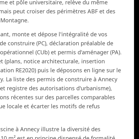
me et pôle universitaire, relève du même
mais peut croiser des périmètres ABF et des
i Montagne.
nt, monte et dépose l'intégralité de vos
de construire (PC), déclaration préalable de
e opérationnel (CUb) et permis d'aménager (PA).
 (plans, notice architecturale, insertion
tation RE2020) puis le déposons en ligne sur le
 La liste des permis de construire à Annecy
et registre des autorisations d'urbanisme),
ons récentes sur des parcelles comparables
ue locale et écarter les motifs de refus
cine à Annecy illustre la diversité des
10 m² est en principe dispensé de formalité