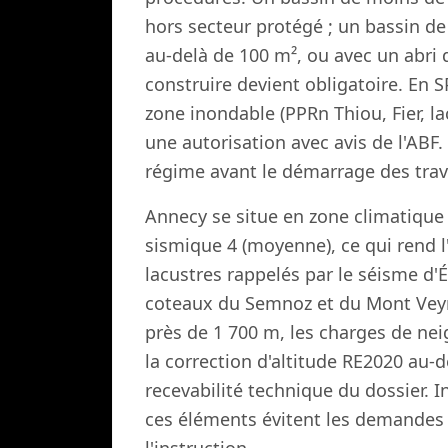
hors secteur protégé ; un bassin de 
au-delà de 100 m², ou avec un abri 
construire devient obligatoire. En
zone inondable (PPRn Thiou, Fier, l
une autorisation avec avis de l'AB
régime avant le démarrage des tra
Annecy se situe en zone climatique
sismique 4 (moyenne), ce qui rend l'
lacustres rappelés par le séisme d'
coteaux du Semnoz et du Mont Veyrie
près de 1 700 m, les charges de nei
la correction d'altitude RE2020 au-
recevabilité technique du dossier. I
ces éléments évitent les demandes
l'instruction.