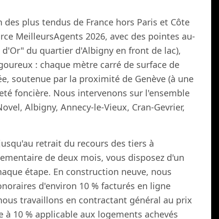
 des plus tendus de France hors Paris et Côte
ource MeilleursAgents 2026, avec des pointes au-
 d'Or" du quartier d'Albigny en front de lac),
igoureux : chaque mètre carré de surface de
ée, soutenue par la proximité de Genève (à une
reté foncière. Nous intervenons sur l'ensemble
, Novel, Albigny, Annecy-le-Vieux, Cran-Gevrier,
jusqu'au retrait du recours des tiers à
églementaire de deux mois, vous disposez d'un
chaque étape. En construction neuve, nous
noraires d'environ 10 % facturés en ligne
nous travaillons en contractant général au prix
ite à 10 % applicable aux logements achevés