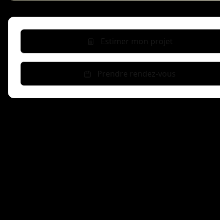
Estimer mon projet
Prendre rendez-vous