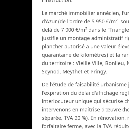
Le marché immobilier annécien, l'un
d'Azur (de l'ordre de 5 950 €/m², s
delà de 7 000 €/m² dans le "Triangle
justifie un montage administratif r
plancher autorisé a une valeur élev
quarantaine de kilomètres) et la ra
du territoire : Vieille Ville, Bonlieu
Seynod, Meythet et Pringy.
De l'étude de faisabilité urbanisme 
l'expiration du délai d'affichage r
interlocuteur unique qui sécurise 
intervenons en maîtrise d'œuvre (ho
séparée, TVA 20 %). En rénovation, 
forfaitaire ferme, avec la TVA rédu