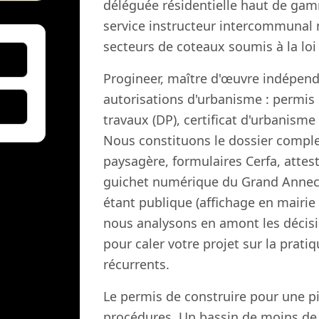
déléguée résidentielle haut de gam
service instructeur intercommunal 
secteurs de coteaux soumis à la lo
Progineer, maître d'œuvre indépenda
autorisations d'urbanisme : permis 
travaux (DP), certificat d'urbanism
Nous constituons le dossier complet
paysagère, formulaires Cerfa, attes
guichet numérique du Grand Annecy.
étant publique (affichage en mairie 
nous analysons en amont les décisi
pour caler votre projet sur la pratiq
récurrents.
Le permis de construire pour une pis
procédures. Un bassin de moins de 