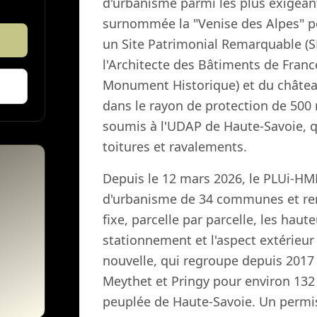
d'urbanisme parmi les plus exigeant
surnommée la "Venise des Alpes" po
un Site Patrimonial Remarquable (S
l'Architecte des Bâtiments de France.
Monument Historique) et du châtea
dans le rayon de protection de 50
soumis à l'UDAP de Haute-Savoie, q
toitures et ravalements.
Depuis le 12 mars 2026, le PLUi-H
d'urbanisme de 34 communes et re
fixe, parcelle par parcelle, les haute
stationnement et l'aspect extérieu
nouvelle, qui regroupe depuis 2017 
Meythet et Pringy pour environ 132 
peuplée de Haute-Savoie. Un permi