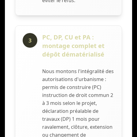
éviter le refus.
PC, DP, CU et PA :
3
montage complet et
dépôt dématérialisé
Nous montons l'intégralité des
autorisations d'urbanisme :
permis de construire (PC)
instruction de droit commun 2
à 3 mois selon le projet,
déclaration préalable de
travaux (DP) 1 mois pour
ravalement, clôture, extension
ou changement de