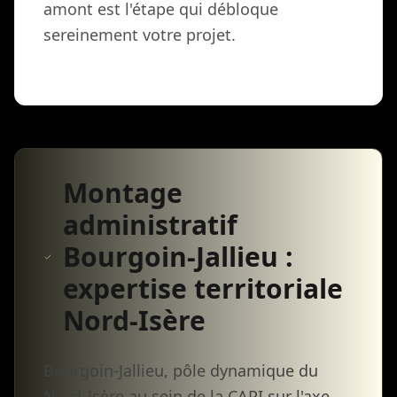
amont est l'étape qui débloque
sereinement votre projet.
Montage
administratif
Bourgoin-Jallieu :
expertise territoriale
Nord-Isère
Bourgoin-Jallieu, pôle dynamique du
Nord-Isère au sein de la CAPI sur l'axe