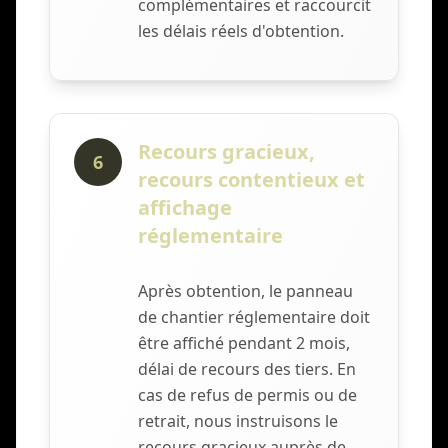
complémentaires et raccourcit
les délais réels d'obtention.
Recours gracieux,
6
recours contentieux et
affichage
réglementaire
Après obtention, le panneau
de chantier réglementaire doit
être affiché pendant 2 mois,
délai de recours des tiers. En
cas de refus de permis ou de
retrait, nous instruisons le
recours gracieux auprès de