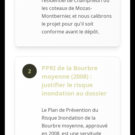
résidentiel de Champfleuri ou
les coteaux de Mozas-
Montbernier, et nous calibrons
le projet pour qu'il soit
conforme avant le dépôt.
PPRI de la Bourbre
2
moyenne (2008) :
justifier le risque
inondation au dossier
Le Plan de Prévention du
Risque Inondation de la
Bourbre moyenne, approuvé
en 2008, est une servitude