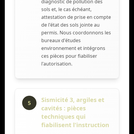
diagnostic de pollution des
sols et, le cas échéant,
attestation de prise en compte
de l'état des sols jointe au
permis. Nous coordonnons les
bureaux d'études
environnement et intégrons
ces pièces pour fiabiliser
l'autorisation.
Sismicité 3, argiles et
5
cavités : pièces
techniques qui
fiabilisent l'instruction