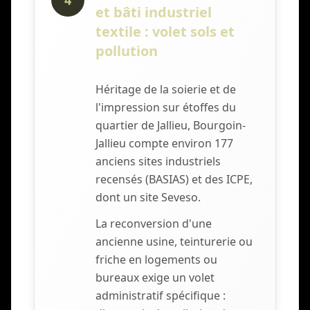
4
et bâti industriel
textile : volet sols et
pollution
Héritage de la soierie et de
l'impression sur étoffes du
quartier de Jallieu, Bourgoin-
Jallieu compte environ 177
anciens sites industriels
recensés (BASIAS) et des ICPE,
dont un site Seveso.
La reconversion d'une
ancienne usine, teinturerie ou
friche en logements ou
bureaux exige un volet
administratif spécifique :