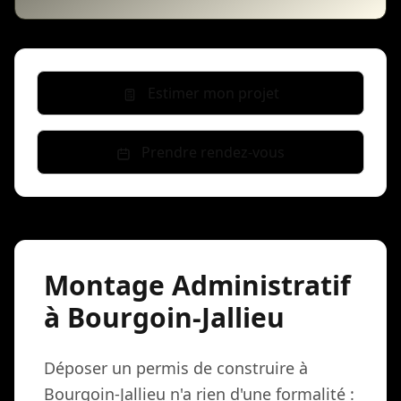
Estimer mon projet
Prendre rendez-vous
Montage Administratif
à Bourgoin-Jallieu
Déposer un permis de construire à
Bourgoin-Jallieu n'a rien d'une formalité :