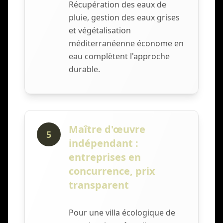
Récupération des eaux de
pluie, gestion des eaux grises
et végétalisation
méditerranéenne économe en
eau complètent l'approche
durable.
Maître d'œuvre
5
indépendant :
entreprises en
concurrence, prix
transparent
Pour une villa écologique de