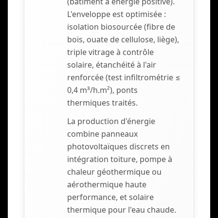
(bâtiment à énergie positive).
L'enveloppe est optimisée :
isolation biosourcée (fibre de
bois, ouate de cellulose, liège),
triple vitrage à contrôle
solaire, étanchéité à l'air
renforcée (test infiltrométrie ≤
0,4 m³/h.m²), ponts
thermiques traités.
La production d'énergie
combine panneaux
photovoltaïques discrets en
intégration toiture, pompe à
chaleur géothermique ou
aérothermique haute
performance, et solaire
thermique pour l'eau chaude.