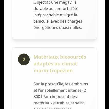
Objectif : une mégavilla
durable au confort d'été
irréprochable malgré la
canicule, avec des charges
énergétiques quasi nulles.
Matériaux biosourcés
2
adaptés au climat
marin tropézien
Sur la presqu'île, les embruns
et l'ensoleillement intense (2
800 h/an) imposent des
matériaux durables et sains.