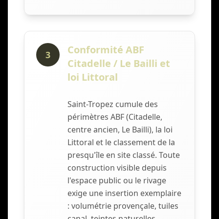
Conformité ABF
3
Citadelle / Le Bailli et
loi Littoral
Saint-Tropez cumule des
périmètres ABF (Citadelle,
centre ancien, Le Bailli), la loi
Littoral et le classement de la
presqu'île en site classé. Toute
construction visible depuis
l'espace public ou le rivage
exige une insertion exemplaire
: volumétrie provençale, tuiles
canal, teintes naturelles,