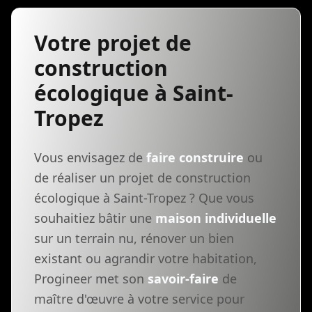
Votre projet de
construction
écologique à Saint-
Tropez
Vous envisagez de
faire construire
ou
de réaliser un projet de construction
écologique à Saint-Tropez ? Que vous
souhaitiez bâtir une
maison individuelle
sur un terrain nu, rénover un bien
existant ou agrandir votre habitation,
Progineer met son
savoir-faire
de
maître d'œuvre à votre service pour