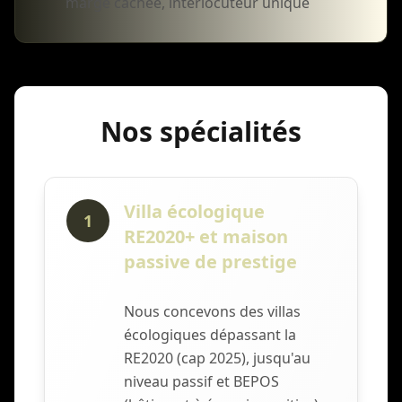
marge cachée, interlocuteur unique
Nos spécialités
Villa écologique
1
RE2020+ et maison
passive de prestige
Nous concevons des villas
écologiques dépassant la
RE2020 (cap 2025), jusqu'au
niveau passif et BEPOS