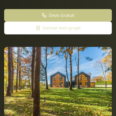
Devis Gratuit
Estimer mon projet