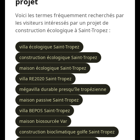
projet
Voici les termes fréquemment recherchés par
les visiteurs intéressés par un projet de
construction écologique à Saint-Tropez :
villa écologique Saint-Tropez
construction écologique Saint-Tropez
maison écologique Saint-Tropez
villa RE2020 Saint-Tropez
mégavilla durable presqu'île tropézienne
maison passive Saint-Tropez
villa BEPOS Saint-Tropez
maison biosourcée Var
construction bioclimatique golfe Saint-Tropez