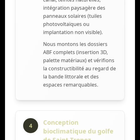
intégration paysagère des
panneaux solaires (tuiles
photovoltaïques ou
implantation non visible).
Nous montons les dossiers
ABF complets (insertion 3D,
palette matériaux) et vérifions
la constructibilité au regard de
la bande littorale et des
espaces remarquables.
Conception
4
bioclimatique du golfe
de Saint-Tropez