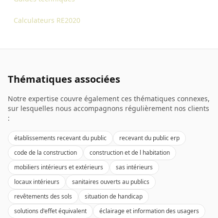
Calculateurs RE2020
Thématiques associées
Notre expertise couvre également ces thématiques connexes,
sur lesquelles nous accompagnons régulièrement nos clients
:
établissements recevant du public
recevant du public erp
code de la construction
construction et de l habitation
mobiliers intérieurs et extérieurs
sas intérieurs
locaux intérieurs
sanitaires ouverts au publics
revêtements des sols
situation de handicap
solutions d'effet équivalent
éclairage et information des usagers