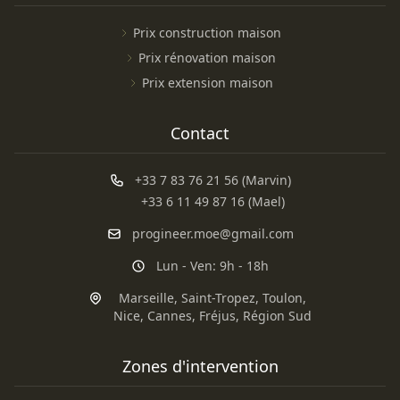
Prix construction maison
Prix rénovation maison
Prix extension maison
Contact
+33 7 83 76 21 56 (Marvin)
+33 6 11 49 87 16 (Mael)
progineer.moe@gmail.com
Lun - Ven: 9h - 18h
Marseille
,
Saint-Tropez
,
Toulon
,
Nice
,
Cannes
,
Fréjus
,
Région Sud
Zones d'intervention