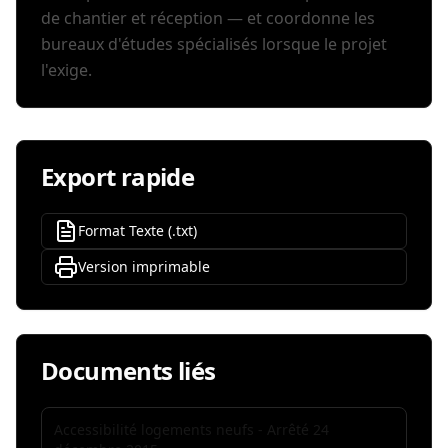
de chantier et réception — et coordonne les
bureaux d'études spécialisés lorsque le projet
l'exige.
Export rapide
Format Texte (.txt)
Version imprimable
Documents liés
Accessibilité logements neufs - Arrêté 24