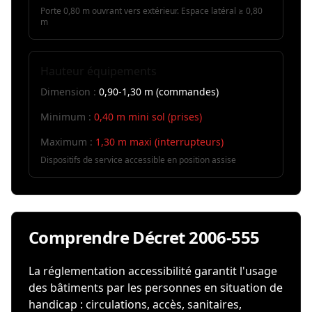
Porte 0,80 m ouvrant vers extérieur. Espace latéral ≥ 0,80
m
Hauteur équipements
Dimension :
0,90-1,30 m (commandes)
Minimum :
0,40 m mini sol (prises)
Maximum :
1,30 m maxi (interrupteurs)
Dispositifs de service accessible en position assise
Comprendre Décret 2006-555
La réglementation accessibilité garantit l'usage
des bâtiments par les personnes en situation de
handicap : circulations, accès, sanitaires,