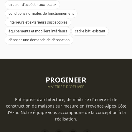
circuler d'accéder aux locaux
conditions normales de fonctionnement
intérieurs et extérieurs susceptibles
équipements et mobiliers intérieurs
cadre bâti existant
déposer une demande de dérogation
PROGINEER
MAITRISE D'OEUVRE
Entreprise d'architecture, de maîtrise d'œuvre et de
construction de maisons sur mesure en Provence-Alpes-Côte
d'Azur. Notre équipe vous accompagne de la conception à la
réalisation.