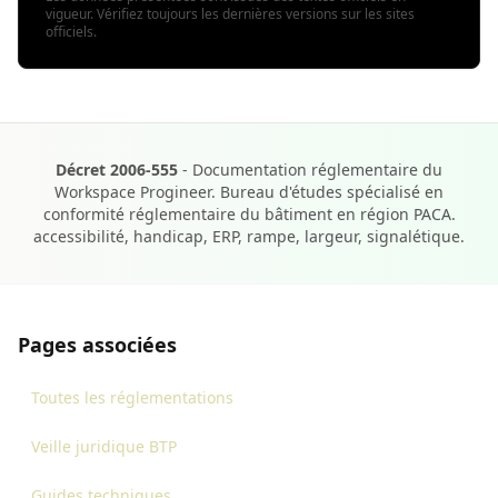
vigueur. Vérifiez toujours les dernières versions sur les sites
officiels.
Décret 2006-555
- Documentation réglementaire du
Workspace Progineer. Bureau d'études spécialisé en
conformité réglementaire du bâtiment en région PACA.
accessibilité, handicap, ERP, rampe, largeur, signalétique.
Pages associées
Toutes les réglementations
Veille juridique BTP
Guides techniques