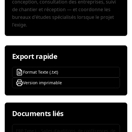
conception, consultation des entreprises, suivi
de chantier et réception — et coordonne les
bureaux d'études spécialisés lorsque le projet
l'exige.
Export rapide
Format Texte (.txt)
Version imprimable
Documents liés
ERP Type L - Salles d'auditions, de conférences, de