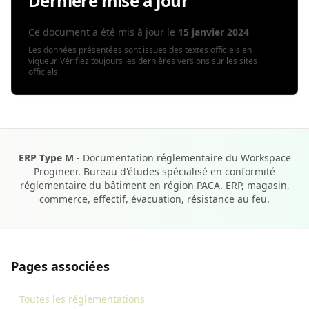
Dernière mise à jour
Ce document a été mis à jour le
15 janvier 2024
Les données présentées sont issues des textes officiels en
vigueur. Vérifiez toujours les dernières versions sur les sites
officiels.
ERP Type M
- Documentation réglementaire du Workspace
Progineer. Bureau d'études spécialisé en conformité
réglementaire du bâtiment en région PACA. ERP, magasin,
commerce, effectif, évacuation, résistance au feu.
Pages associées
Toutes les réglementations