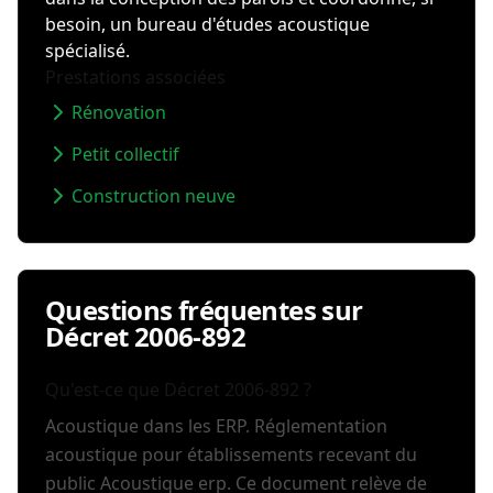
besoin, un bureau d'études acoustique
spécialisé.
Prestations associées
Rénovation
Petit collectif
Construction neuve
Questions fréquentes sur
Décret 2006-892
Qu'est-ce que Décret 2006-892 ?
Acoustique dans les ERP. Réglementation
acoustique pour établissements recevant du
public Acoustique erp. Ce document relève de