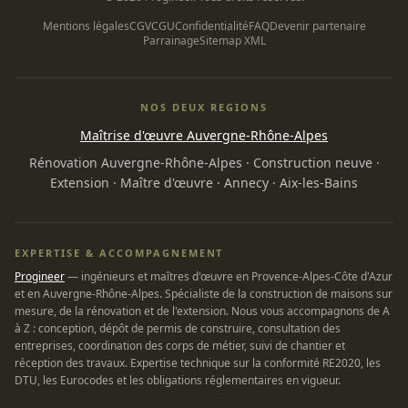
Mentions légales
CGV
CGU
Confidentialité
FAQ
Devenir partenaire
Parrainage
Sitemap XML
NOS DEUX REGIONS
Maîtrise d'œuvre Auvergne-Rhône-Alpes
Rénovation Auvergne-Rhône-Alpes
·
Construction neuve
·
Extension
·
Maître d'œuvre
·
Annecy
·
Aix-les-Bains
EXPERTISE & ACCOMPAGNEMENT
Progineer
— ingénieurs et maîtres d'œuvre en Provence-Alpes-Côte d'Azur
et en Auvergne-Rhône-Alpes. Spécialiste de la construction de maisons sur
mesure, de la rénovation et de l'extension. Nous vous accompagnons de A
à Z : conception, dépôt de permis de construire, consultation des
entreprises, coordination des corps de métier, suivi de chantier et
réception des travaux. Expertise technique sur la conformité RE2020, les
DTU, les Eurocodes et les obligations réglementaires en vigueur.