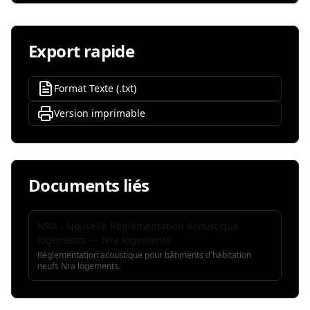
Export rapide
Format Texte (.txt)
Version imprimable
Documents liés
NRA - Nouvelle Réglementation Acoustique
logements — Nra logements
Réglementation acoustique pour bâtiments d'habitation
neufs Nra logements.