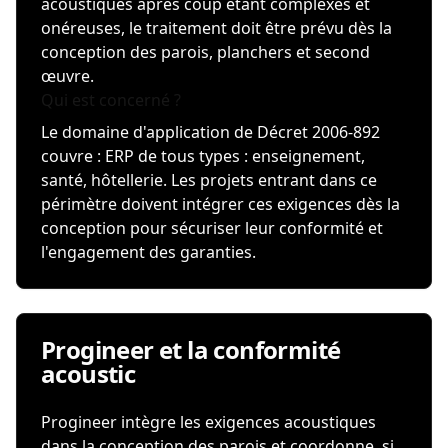
acoustiques après coup étant complexes et
onéreuses, le traitement doit être prévu dès la
conception des parois, planchers et second
œuvre.
Qui est concerné ?
Le domaine d'application de Décret 2006-892
couvre : ERP de tous types : enseignement,
santé, hôtellerie. Les projets entrant dans ce
périmètre doivent intégrer ces exigences dès la
conception pour sécuriser leur conformité et
l'engagement des garanties.
Progineer et la conformité
acoustic
Progineer intègre les exigences acoustiques
dans la conception des parois et coordonne, si