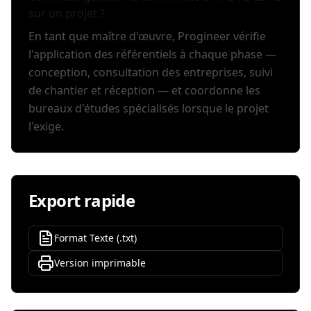
sur un projet ?
En tant que maître d'œuvre, Progineer vérifie
l'application des référentiels à chaque phase —
conception, consultation des entreprises, suivi
de chantier et réception — et coordonne les
bureaux d'études spécialisés lorsque le projet
l'exige.
Export rapide
Format Texte (.txt)
Version imprimable