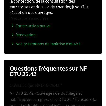
la conception, de la consultation des
entreprises et du suivi de chantier, jusqu'à la
réception des ouvrages.
Prestations associées
Construction neuve
Rénovation
Nos prestations de maîtrise d’œuvre
Questions fréquentes sur NF
DTU 25.42
Qu'est-ce que NF DTU 25.42 ?
NF DTU 25.42 - Ouvrages de doublage et
habillage en complexes. Le DTU 25.42 encadre la
pose des doublages isolants — complexes