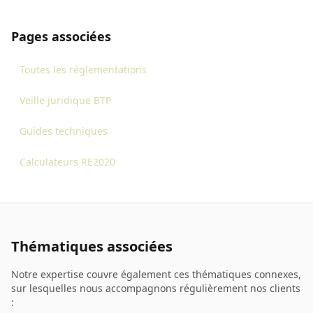
Pages associées
Toutes les réglementations
Veille juridique BTP
Guides techniques
Calculateurs RE2020
Thématiques associées
Notre expertise couvre également ces thématiques connexes,
sur lesquelles nous accompagnons régulièrement nos clients
: