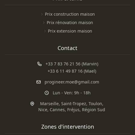
Prix construction maison
Prix rénovation maison
Prix extension maison
Contact
+33 7 83 76 21 56 (Marvin)
+33 6 11 49 87 16 (Mael)
progineer.moe@gmail.com
Lun - Ven: 9h - 18h
Marseille
,
Saint-Tropez
,
Toulon
,
Nice
,
Cannes
,
Fréjus
,
Région Sud
Zones d'intervention