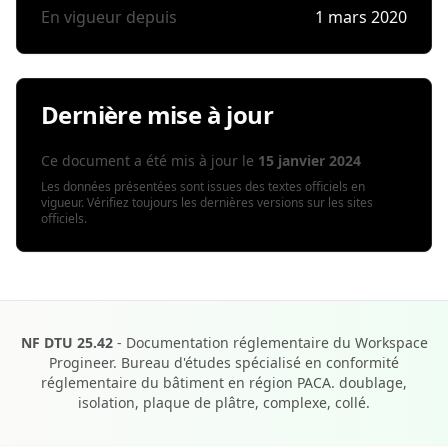
En vigueur depuis
1 mars 2020
Dernière mise à jour
Ce document a été mis à jour le
15 janvier 2024
Les données présentées sont issues des textes officiels en
vigueur. Vérifiez toujours les dernières versions sur les sites
officiels.
NF DTU 25.42
- Documentation réglementaire du Workspace
Progineer. Bureau d'études spécialisé en conformité
réglementaire du bâtiment en région PACA. doublage,
isolation, plaque de plâtre, complexe, collé.