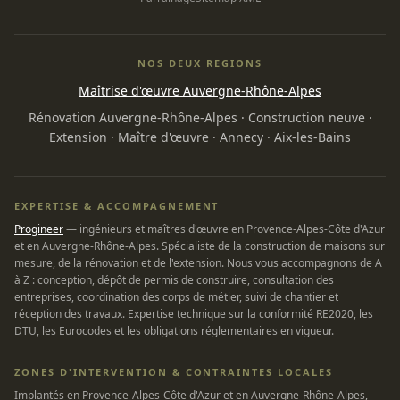
NOS DEUX REGIONS
Maîtrise d'œuvre Auvergne-Rhône-Alpes
Rénovation Auvergne-Rhône-Alpes
·
Construction neuve
·
Extension
·
Maître d'œuvre
·
Annecy
·
Aix-les-Bains
EXPERTISE & ACCOMPAGNEMENT
Progineer
— ingénieurs et maîtres d'œuvre en Provence-Alpes-Côte d'Azur
et en Auvergne-Rhône-Alpes. Spécialiste de la construction de maisons sur
mesure, de la rénovation et de l'extension. Nous vous accompagnons de A
à Z : conception, dépôt de permis de construire, consultation des
entreprises, coordination des corps de métier, suivi de chantier et
réception des travaux. Expertise technique sur la conformité RE2020, les
DTU, les Eurocodes et les obligations réglementaires en vigueur.
ZONES D'INTERVENTION & CONTRAINTES LOCALES
Implantés en Provence-Alpes-Côte d'Azur et en Auvergne-Rhône-Alpes,