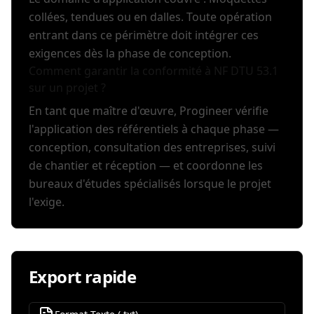
collées, tendues ou en dalles. Toute opération
entrant dans ce périmètre doit intégrer ces
exigences dès la phase de conception.
Comment garantir la conformité à NF DTU 53.1
sur un projet ?
En tant que maître d'œuvre, Progineer vérifie
l'application des référentiels à chaque phase —
conception, consultation des entreprises, suivi
de chantier et réception — et coordonne les
bureaux d'études spécialisés lorsque le projet
l'exige.
Export rapide