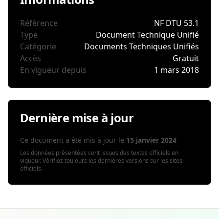
Référence
NF DTU 53.1
Type
Document Technique Unifié
Catégorie
Documents Techniques Unifiés
Accès
Gratuit
En vigueur depuis
1 mars 2018
Dernière mise à jour
Ce document a été mis à jour le
15 janvier 2024
Les données présentées sont issues des textes officiels en
vigueur. Vérifiez toujours les dernières versions sur les sites
officiels.