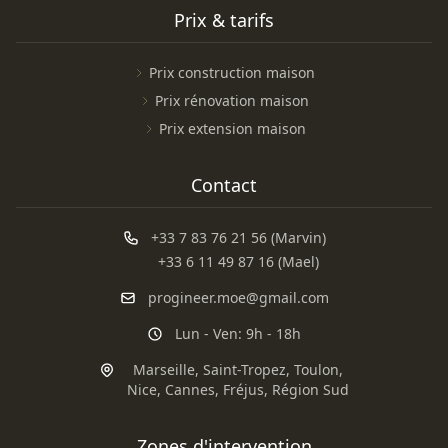
Prix & tarifs
Prix construction maison
Prix rénovation maison
Prix extension maison
Contact
+33 7 83 76 21 56 (Marvin)
+33 6 11 49 87 16 (Mael)
progineer.moe@gmail.com
Lun - Ven: 9h - 18h
Marseille
,
Saint-Tropez
,
Toulon
,
Nice
,
Cannes
,
Fréjus
,
Région Sud
Zones d'intervention