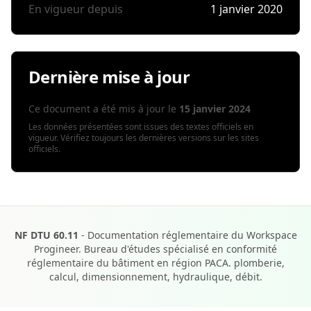
En vigueur depuis
1 janvier 2020
Dernière mise à jour
Ce document a été mis à jour le
15 janvier 2024
Les données présentées sont issues des textes officiels en
vigueur. Vérifiez toujours les dernières versions sur les sites
officiels.
NF DTU 60.11
- Documentation réglementaire du Workspace
Progineer. Bureau d'études spécialisé en conformité
réglementaire du bâtiment en région PACA. plomberie,
calcul, dimensionnement, hydraulique, débit.