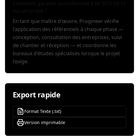
Comment garantir la conformité à NF DTU 60.11
sur un projet ?
En tant que maître d'œuvre, Progineer vérifie
l'application des référentiels à chaque phase —
conception, consultation des entreprises, suivi
de chantier et réception — et coordonne les
bureaux d'études spécialisés lorsque le projet
l'exige.
Export rapide
Format Texte (.txt)
Version imprimable