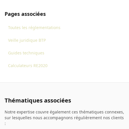
Pages associées
Toutes les réglementations
Veille juridique BTP
Guides techniques
Calculateurs RE2020
Thématiques associées
Notre expertise couvre également ces thématiques connexes,
sur lesquelles nous accompagnons régulièrement nos clients
: