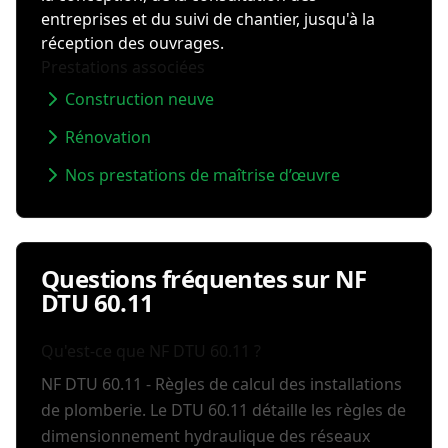
entreprises et du suivi de chantier, jusqu'à la
réception des ouvrages.
Prestations associées
Construction neuve
Rénovation
Nos prestations de maîtrise d’œuvre
Questions fréquentes sur NF
DTU 60.11
Qu'est-ce que NF DTU 60.11 ?
NF DTU 60.11 - Règles de calcul des installations
de plomberie. Le DTU 60.11 détaille les règles de
dimensionnement hydraulique des réseaux