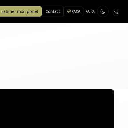
Estimer mon projet
Contact
PACA
AURA