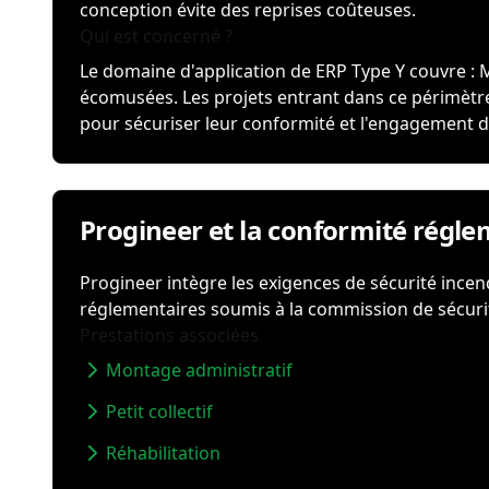
conception évite des reprises coûteuses.
Qui est concerné ?
Le domaine d'application de ERP Type Y couvre : Mu
écomusées. Les projets entrant dans ce périmètre
pour sécuriser leur conformité et l'engagement d
Progineer et la conformité régl
Progineer intègre les exigences de sécurité incend
réglementaires soumis à la commission de sécuri
Prestations associées
Montage administratif
Petit collectif
Réhabilitation