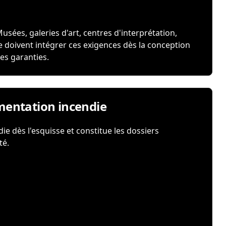
sées, galeries d'art, centres d'interprétation,
 doivent intégrer ces exigences dès la conception
es garanties.
ementation incendie
ie dès l'esquisse et constitue les dossiers
té.