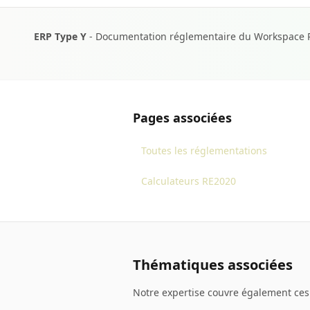
ERP Type Y
- Documentation réglementaire du Workspace Pro
Pages associées
Toutes les réglementations
Calculateurs RE2020
Thématiques associées
Notre expertise couvre également ces