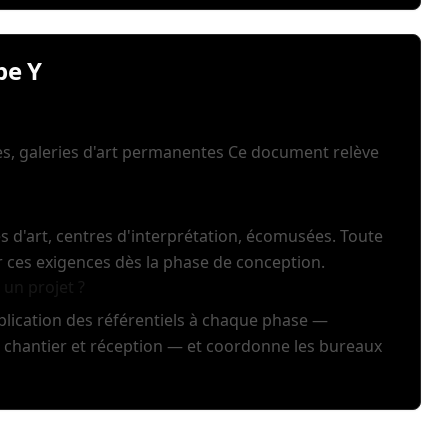
pe Y
es, galeries d'art permanentes Ce document relève
s d'art, centres d'interprétation, écomusées. Toute
r ces exigences dès la phase de conception.
un projet ?
pplication des référentiels à chaque phase —
e chantier et réception — et coordonne les bureaux