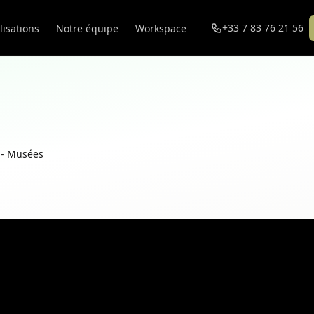
+33 7 83 76 21 56
lisations
Notre équipe
Workspace
 - Musées